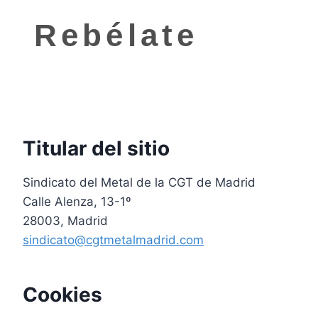
Saltar
Rebélate
al
contenido
Titular del sitio
Sindicato del Metal de la CGT de Madrid
Calle Alenza, 13-1º
28003, Madrid
sindicato@cgtmetalmadrid.com
Cookies